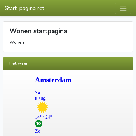
Start-pagina.net
Wonen startpagina
Wonen
Het weer